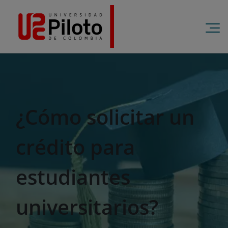
¿Cómo solicitar un
crédito para
estudiantes
universitarios?