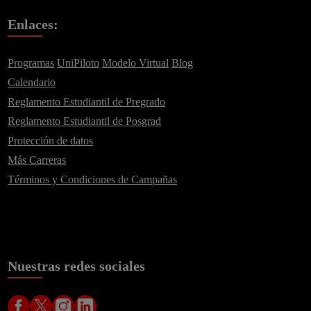
Ministerio de Educación Nacional. Todos los derechos reservados © 2014
// SMPC® is a (registered) Trade Mark of CertiProf, LLC. All rights
reserved. -DTPC® is a (registered) Trade Mark of CertiProf, LLC. All
rights reserved. -DEPC® is a (registered) Trade Mark of CertiProf, LLC.
All rights reserved.