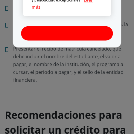
Descargar el formulario de solicitud de crédito.
Revisar la lista de documentos que se requieren, la
cual depende de la actividad laboral
Presentar el recibo de matrícula cancelado, que
debe incluir el nombre del estudiante, el valor a
pagar, el nombre de la institución, el programa a
cursar, el periodo a pagar, y el sello de la entidad
financiera.
Recomendaciones para
solicitar un crédito para