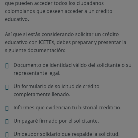
que pueden acceder todos los ciudadanos
colombianos que deseen acceder a un crédito
educativo.
Así que si estás considerando solicitar un crédito
educativo con ICETEX, debes preparar y presentar la
siguiente documentación:
Documento de identidad válido del solicitante o su
representante legal.
Un formulario de solicitud de crédito
completamente llenado.
Informes que evidencian tu historial crediticio.
Un pagaré firmado por el solicitante.
Un deudor solidario que respalde la solicitud.