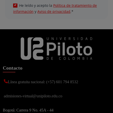
Calendario
Reglamento Estudiantil de Pregrado
Reglamento Estudiantil de Posgrad
Protección de datos
Más Carreras
Términos y Condiciones de Campañas
Nuestras redes sociales
Institución de Educación Superior sujeta a inspección y vigilancia por el