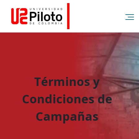
Términos y
Condiciones de
Campañas