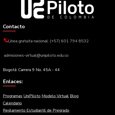
Contacto
Línea gratuita nacional: (+57) 601 794 8532
admisiones-virtual@unipiloto.edu.co
Bogotá: Carrera 9 No. 45A - 44
Enlaces:
Programas
UniPiloto
Modelo Virtual
Blog
Calendario
Reglamento Estudiantil de Pregrado