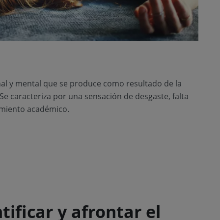
nal y mental que se produce como resultado de la
Se caracteriza por una sensación de desgaste, falta
dimiento académico.
ificar y afrontar el