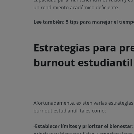
un rendimiento académico deficiente.
Lee también:
5 tips para manejar el tiemp
Estrategias para pre
burnout estudiantil
Afortunadamente, existen varias estrategias
burnout estudiantil, tales como:
-Establecer límites y priorizar el bienestar: