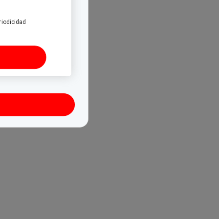
riodicidad