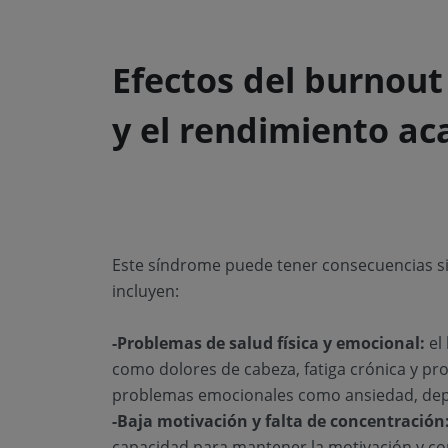
Efectos del burnout 
y el rendimiento a
Este síndrome puede tener consecuencias si
incluyen:
-Problemas de salud física y emocional:
el
como dolores de cabeza, fatiga crónica y p
problemas emocionales como ansiedad, dep
-Baja motivación y falta de concentración
capacidad para mantener la motivación y con