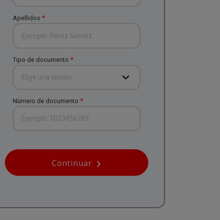
*
Apellidos
*
Tipo de documento
Elige una opción
*
Número de documento
Continuar