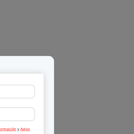
formación
y
Aviso