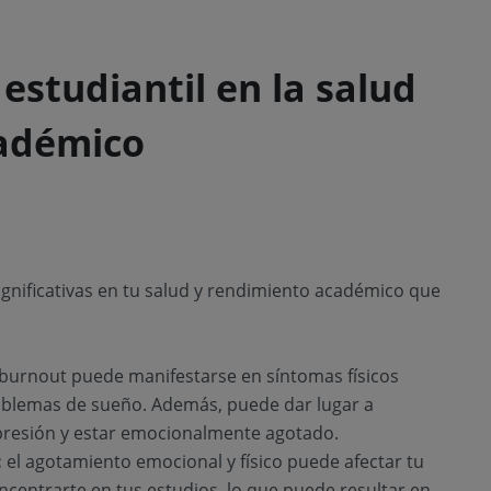
estudiantil en la salud
cadémico
gnificativas en tu salud y rendimiento académico que
 burnout puede manifestarse en síntomas físicos
roblemas de sueño. Además, puede dar lugar a
resión y estar emocionalmente agotado.
:
el agotamiento emocional y físico puede afectar tu
centrarte en tus estudios, lo que puede resultar en