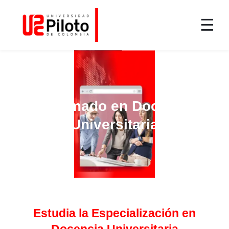
☰
Diplomado en Docencia
Universitaria
Estudia la Especialización en
Docencia Universitaria