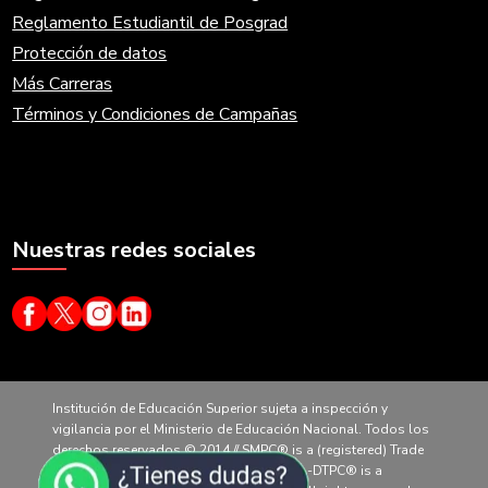
Reglamento Estudiantil de Posgrad
Protección de datos
Más Carreras
Términos y Condiciones de Campañas
Nuestras redes sociales
Institución de Educación Superior sujeta a inspección y
vigilancia por el Ministerio de Educación Nacional. Todos los
derechos reservados © 2014 // SMPC® is a (registered) Trade
Mark of CertiProf, LLC. All rights reserved. -DTPC® is a