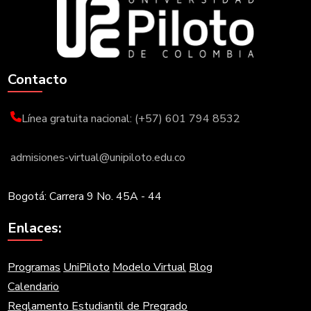
Contacto
Línea gratuita nacional: (+57) 601 794 8532
admisiones-virtual@unipiloto.edu.co
Bogotá: Carrera 9 No. 45A - 44
Enlaces:
Programas
UniPiloto
Modelo Virtual
Blog
Calendario
Reglamento Estudiantil de Pregrado