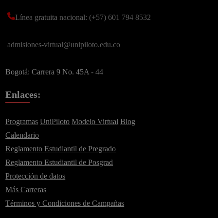
Línea gratuita nacional: (+57) 601 794 8532
admisiones-virtual@unipiloto.edu.co
Bogotá: Carrera 9 No. 45A - 44
Enlaces:
Programas
UniPiloto
Modelo Virtual
Blog
Calendario
Reglamento Estudiantil de Pregrado
Reglamento Estudiantil de Posgrad
Protección de datos
Más Carreras
Términos y Condiciones de Campañas