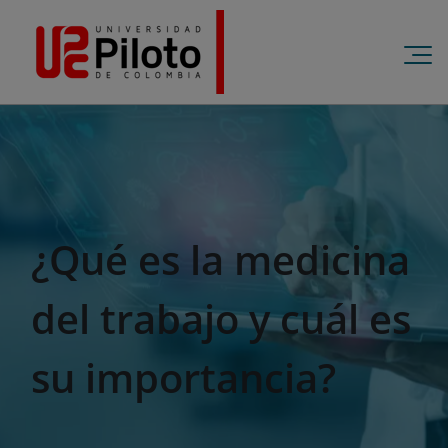
¿Qué es la medicina
del trabajo y cuál es
su importancia?