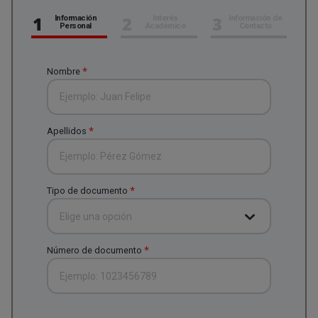
1
2
3
Información
Interés
Información de
Personal
Académico
Contacto
*
Nombre
*
Apellidos
*
Tipo de documento
Elige una opción
*
Número de documento