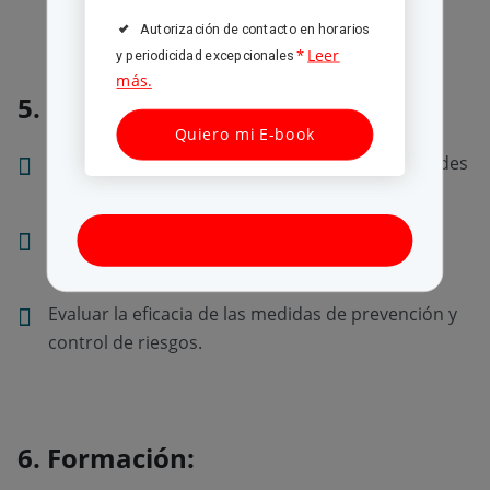
Autorización de contacto en horarios
Leer
*
y periodicidad excepcionales
más.
5. Investigación:
Quiero mi E-book
Investigar los riesgos laborales y las enfermedades
profesionales.
Desarrollar nuevas medidas de prevención y
control de riesgos.
Evaluar la eficacia de las medidas de prevención y
control de riesgos.
6. Formación: