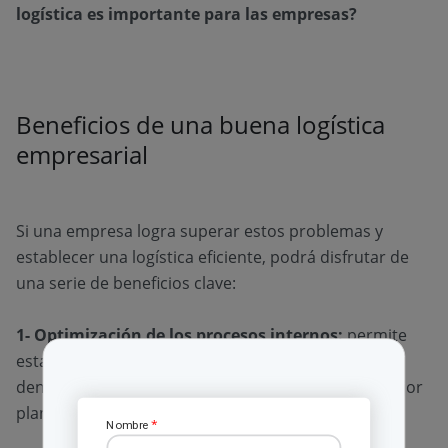
logística es importante para las empresas?
Beneficios de una buena logística
empresarial
Si una empresa logra superar estos problemas y
establecer una logística eficiente, podrá disfrutar de
una serie de beneficios clave:
1- Optimización de los procesos internos:
permite
establecer procesos más eficientes y coordinados
dentro de la empresa, lo que se traduce en una mejor
planificación y ejecución de las operaciones.
*
Nombre