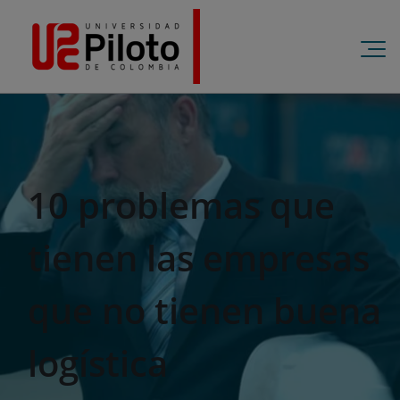
10 problemas que
tienen las empresas
que no tienen buena
logística