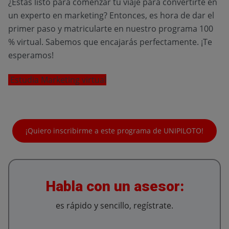
¿Estás listo para comenzar tu viaje para convertirte en
un experto en marketing? Entonces, es hora de dar el
primer paso y matricularte en nuestro programa 100
% virtual. Sabemos que encajarás perfectamente. ¡Te
esperamos!
Estudia Marketing virtual
¡Quiero inscribirme a este programa de UNIPILOTO!
Habla con un asesor:
es rápido y sencillo, regístrate.