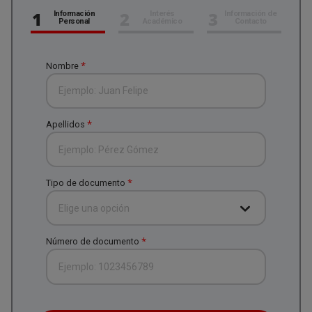
1
2
3
Información
Interés
Información de
Personal
Académico
Contacto
*
Nombre
*
Apellidos
*
Tipo de documento
Elige una opción
*
Número de documento