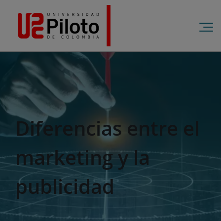
Diferencias entre el
marketing y la
publicidad