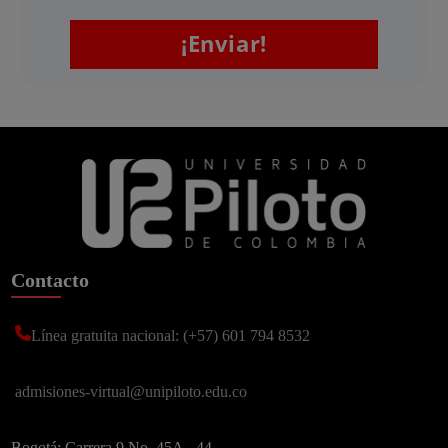
Contacto
Suscríbete a nuestro
Línea gratuita nacional: (+57) 601 794 8532
Newsletter
Recibe lo más reciente en tu correo
admisiones-virtual@unipiloto.edu.co
Nombre
*
Bogotá: Carrera 9 No. 45A - 44