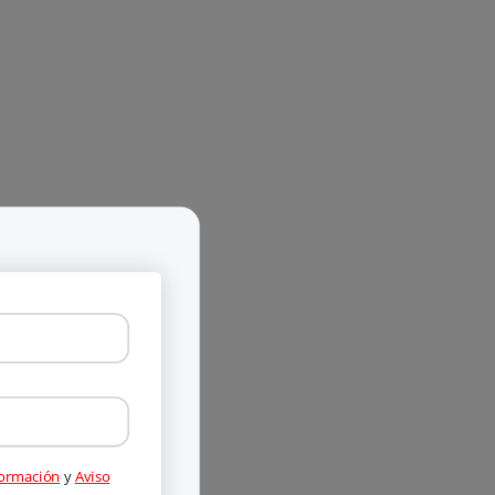
formación
y
Aviso