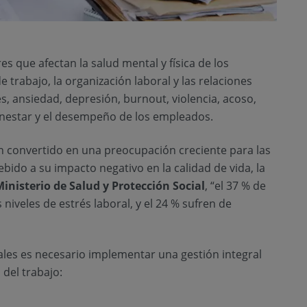
es que afectan la salud mental y física de los
 trabajo, la organización laboral y las relaciones
, ansiedad, depresión, burnout, violencia, acoso,
enestar y el desempeño de los empleados.
an convertido en una preocupación creciente para las
bido a su impacto negativo en la calidad de vida, la
inisterio de Salud y Protección Social
, “el 37 % de
niveles de estrés laboral, y el 24 % sufren de
iales es necesario implementar una gestión integral
 del trabajo: