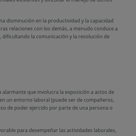
una disminución en la productividad y la capacidad
tras relaciones con los demás, a menudo conduce a
 dificultando la comunicación y la resolución de
ma alarmante que involucra la exposición a actos de
n en un entorno laboral (puede ser de compañeros,
 uso de poder ejercido por parte de una persona o
vorable para desempeñar las actividades laborales,