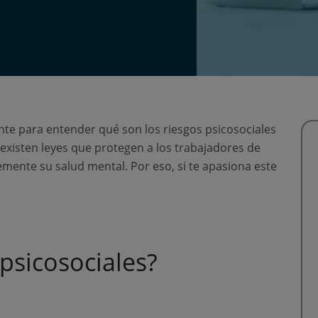
 para entender qué son los riesgos psicosociales
existen leyes que protegen a los trabajadores de
emente su salud mental. Por eso, si te apasiona este
 psicosociales?