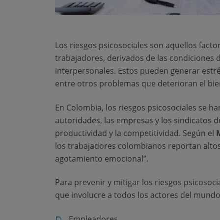
Los riesgos psicosociales son aquellos factor
trabajadores, derivados de las condiciones de
interpersonales. Estos pueden generar estrés
entre otros problemas que deterioran el bi
En Colombia, los riesgos psicosociales se h
autoridades, las empresas y los sindicatos de
productividad y la competitividad. Según el
M
los trabajadores colombianos reportan altos 
agotamiento emocional”.
Para prevenir y mitigar los riesgos psicosoc
que involucre a todos los actores del mundo
Empleadores