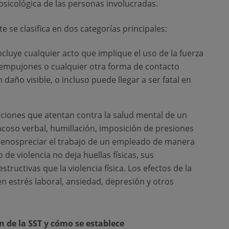
 psicológica de las personas involucradas.
e se clasifica en dos categorías principales:
 incluye cualquier acto que implique el uso de la fuerza
 empujones o cualquier otra forma de contacto
daño visible, o incluso puede llegar a ser fatal en
 acciones que atentan contra la salud mental de un
 acoso verbal, humillación, imposición de presiones
 menospreciar el trabajo de un empleado de manera
 de violencia no deja huellas físicas, sus
ructivas que la violencia física. Los efectos de la
en estrés laboral, ansiedad, depresión y otros
n de la SST y cómo se establece