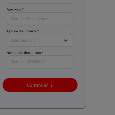
*
Apellidos
*
Tipo de documento
Elige una opción
*
Número de documento
Continuar