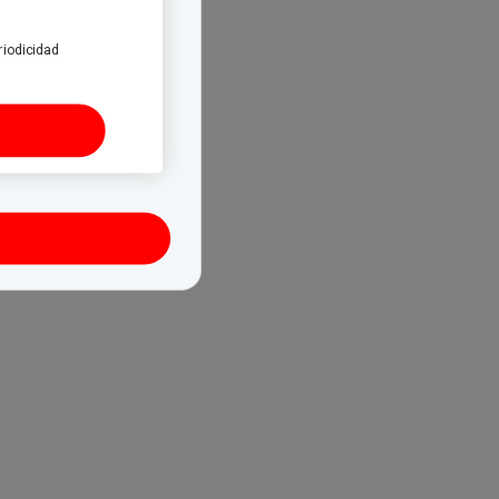
riodicidad