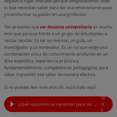
llegado al lugar indicado porque desglosaremos todo
lo que necesitas saber para dar ese emocionante paso
y transformar tu pasión en una profesión.
Ten presente que
ser docente universitario
es mucho
más que pararse frente a un grupo de estudiantes a
recitar teorías. Es ser un mentor, un guía, un
investigador y un innovador. Es un rol que exige una
combinación única de conocimiento profundo en un
área específica, experiencia práctica y,
fundamentalmente, competencias pedagógicas para
saber transmitir ese saber de manera efectiva.
Si no puedes leer este artículo, escúchalo aquí:
10
¿Qué requisitos se necesitan para ser docente universitario en Colombia?
:
0
9