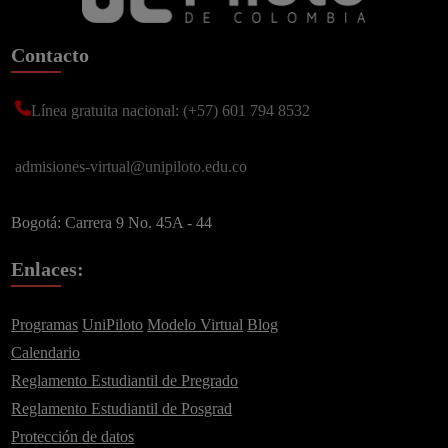
Contacto
Línea gratuita nacional: (+57) 601 794 8532
admisiones-virtual@unipiloto.edu.co
Bogotá: Carrera 9 No. 45A - 44
Enlaces:
Programas
UniPiloto
Modelo Virtual
Blog
Calendario
Reglamento Estudiantil de Pregrado
Reglamento Estudiantil de Posgrad
Protección de datos