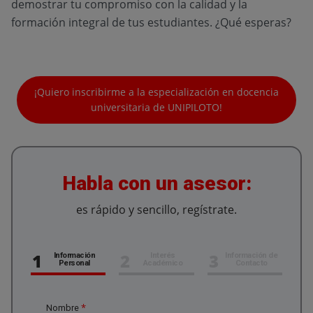
demostrar tu compromiso con la calidad y la
formación integral de tus estudiantes. ¿Qué esperas?
¡Quiero inscribirme a la especialización en docencia
universitaria de UNIPILOTO!
Habla con un asesor:
es rápido y sencillo, regístrate.
1
2
3
Información
Interés
Información de
Personal
Académico
Contacto
*
Nombre