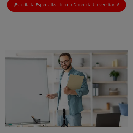
¡Estudia la Especialización en Docencia Universitaria!