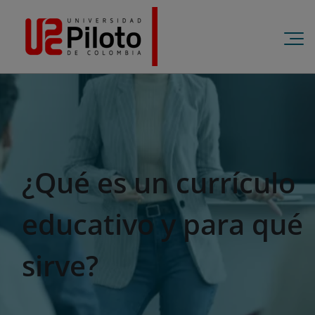
¿Qué es un currículo
educativo y para qué
sirve?