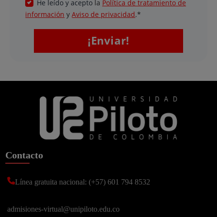
Contacto
Línea gratuita nacional: (+57) 601 794 8532
admisiones-virtual@unipiloto.edu.co