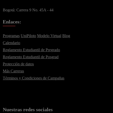
Bogotá: Carrera 9 No. 45A - 44
Enlaces:
Programas
UniPiloto
Modelo Virtual
Blog
Calendario
Reglamento Estudiantil de Pregrado
Reglamento Estudiantil de Posgrad
Protección de datos
Más Carreras
Términos y Condiciones de Campañas
Suscríbete a nuestro
Newsletter
Nuestras redes sociales
Recibe lo más reciente en tu correo