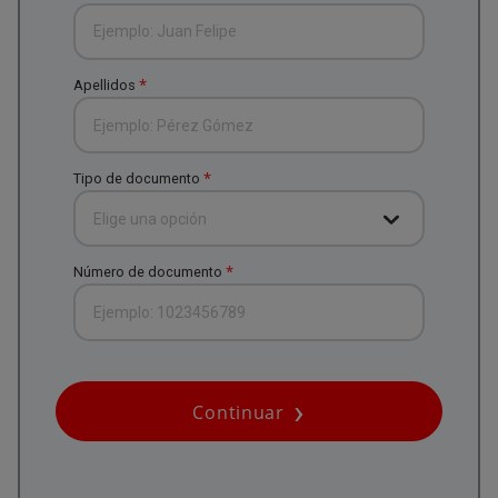
*
Apellidos
*
Tipo de documento
Elige una opción
*
Número de documento
Continuar