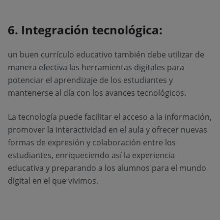
6. Integración tecnológica:
un buen currículo educativo también debe utilizar de
manera efectiva las herramientas digitales para
potenciar el aprendizaje de los estudiantes y
mantenerse al día con los avances tecnológicos.
La tecnología puede facilitar el acceso a la información,
promover la interactividad en el aula y ofrecer nuevas
formas de expresión y colaboración entre los
estudiantes, enriqueciendo así la experiencia
educativa y preparando a los alumnos para el mundo
digital en el que vivimos.